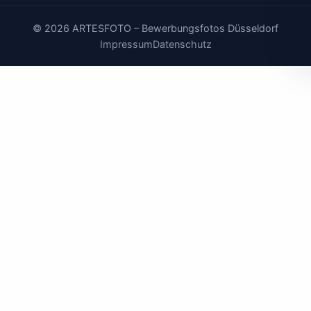
© 2026 ARTESFOTO – Bewerbungsfotos Düsseldorf
Impressum
Datenschutz