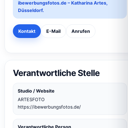
ibewerbungsfotos.de – Katharina Artes,
Düsseldorf.
Kontakt
E-Mail
Anrufen
Verantwortliche Stelle
Studio / Website
ARTESFOTO
https://ibewerbungsfotos.de/
Verantwortliche Person